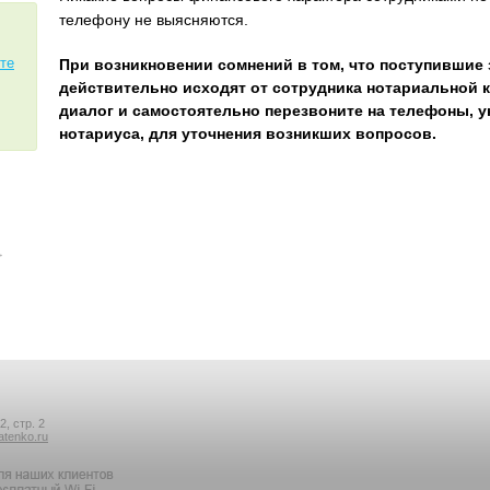
телефону не выясняются.
те
При возникновении сомнений в том, что поступившие
действительно исходят от сотрудника нотариальной 
диалог и самостоятельно перезвоните на телефоны, 
нотариуса, для уточнения возникших вопросов.
→
, стр. 2
atenko.ru