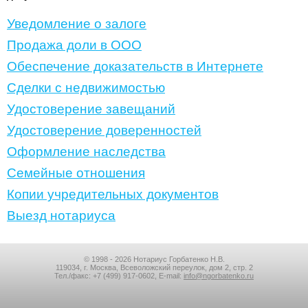
Уведомление о залоге
Продажа доли в ООО
Обеспечение доказательств в Интернете
Сделки с недвижимостью
Удостоверение завещаний
Удостоверение доверенностей
Оформление наследства
Семейные отношения
Копии учредительных документов
Выезд нотариуса
© 1998 - 2026 Нотариус Горбатенко Н.В.
119034, г. Москва, Всеволожский переулок, дом 2, стр. 2
Тел./факс:
+7 (499) 917-0602
, E-mail:
info@ngorbatenko.ru