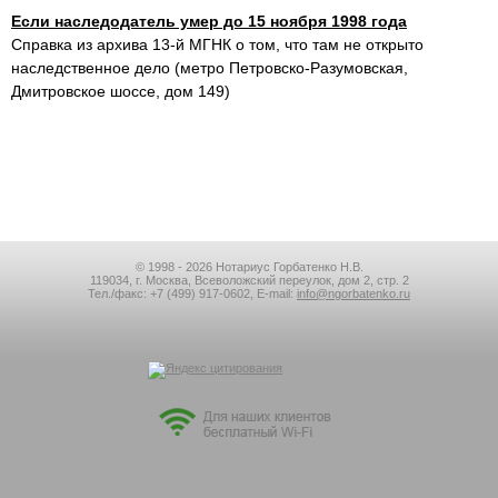
Если наследодатель умер до 15 ноября 1998 года
Справка из архива 13-й МГНК о том, что там не открыто
наследственное дело (метро Петровско-Разумовская,
Дмитровское шоссе, дом 149)
© 1998 - 2026 Нотариус Горбатенко Н.В.
119034, г. Москва, Всеволожский переулок, дом 2, стр. 2
Тел./факс:
+7 (499) 917-0602
, E-mail:
info@ngorbatenko.ru